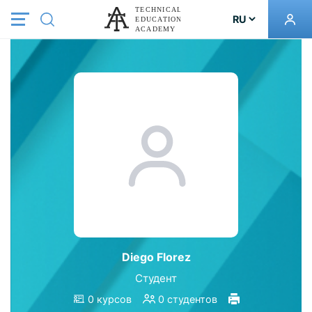
Diego Florez
Студент
0 курсов
0 студентов