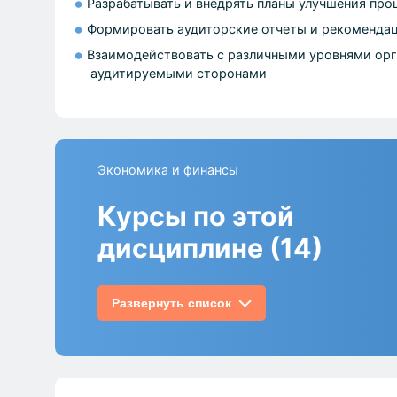
Разрабатывать и внедрять планы улучшения про
Формировать аудиторские отчеты и рекомендац
Взаимодействовать с различными уровнями ор
аудитируемыми сторонами
Экономика и финансы
Курсы по этой
дисциплине (14)
Развернуть список