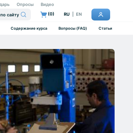
дарь
Опросы
Видео
(
0
)
RU
|
EN
Содержание курса
Вопросы (FAQ)
Статьи