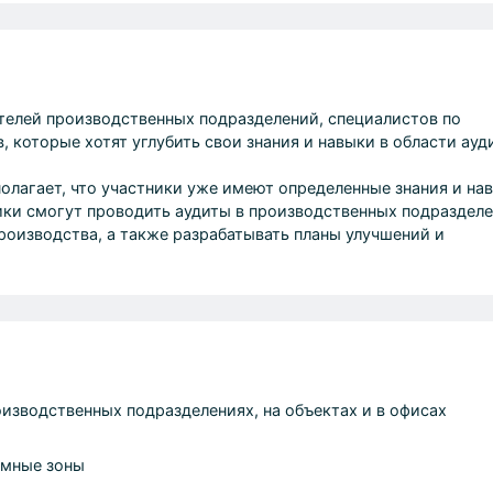
телей производственных подразделений, специалистов по
которые хотят углубить свои знания и навыки в области ауд
олагает, что участники уже имеют определенные знания и на
ики смогут проводить аудиты в производственных подразделе
роизводства, а также разрабатывать планы улучшений и
оизводственных подразделениях, на объектах и в офисах
емные зоны