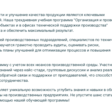
ти и улучшение качества продукции являются ключевыми
. Наша трехдневная учебная программа "Организация и пров
объектах и в офисах технической поддержки производства"
та и обеспечить максимальный результат.
ей производственных подразделений, специалистов по техни
аучатся грамотно проводить аудиты, оценивать риски,
ь планы улучшений для оптимизации процессов и повышения
мму с учетом всех нюансов производственной среды. Участн
наний через кейс-стади, групповые дискуссии и анализ реа
обратной связи и поддержки от преподавателей, что способс
сотрудничества.
ляет уникальную возможность углубить знания и навыки в об
ы на производственных предприятиях. Не упустите шанс стат
омощью нашей обучающей программы!