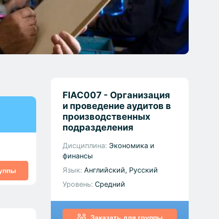
FIAC007 - Организация
и проведение аудитов в
производственных
подразделения
Дисциплина:
Экономика и
финансы
Язык:
Английский, Русский
руппы
Уровень:
Средний
Заказать для группы