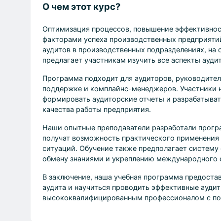
О чем этот курс?
Оптимизация процессов, повышение эффективнос
факторами успеха производственных предприятий
аудитов в производственных подразделениях, на 
предлагает участникам изучить все аспекты ауди
Программа подходит для аудиторов, руководител
поддержке и комплайнс-менеджеров. Участники н
формировать аудиторские отчеты и разрабатыват
качества работы предприятия.
Наши опытные преподаватели разработали програ
получат возможность практического применения з
ситуаций. Обучение также предполагает систему 
обмену знаниями и укреплению международного 
В заключение, наша учебная программа предостав
аудита и научиться проводить эффективные аудит
высококвалифицированным профессионалом с п