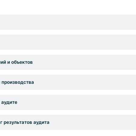
ий и объектов
 производства
 аудите
г результатов аудита