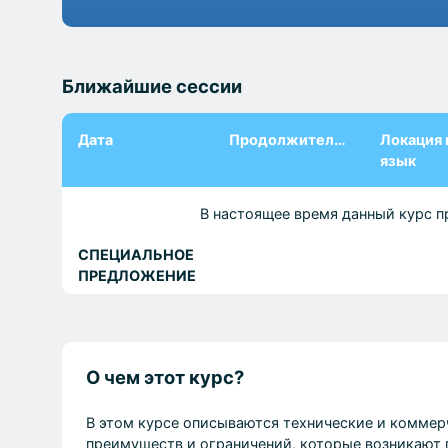
Ближайшие сессии
Дата
Продолжительность
Локация 
язык
В настоящее время данный курс п
СПЕЦИАЛЬНОЕ
ПРЕДЛОЖЕНИЕ
О чем этот курс?
В этом курсе описываются технические и коммер
преимуществ и ограничений, которые возникают 