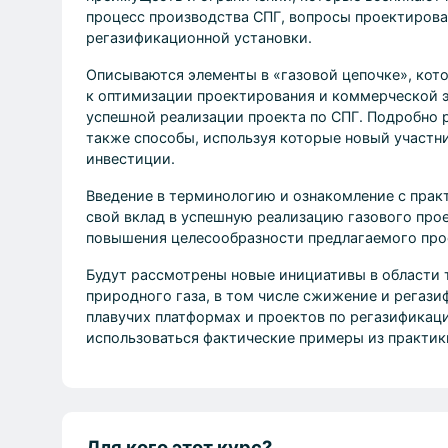
процесс производства СПГ, вопросы проектирова
регазификационной установки.
Описываются элементы в «газовой цепочке», кот
к оптимизации проектирования и коммерческой э
успешной реализации проекта по СПГ. Подробно р
также способы, используя которые новый участн
инвестиции.
Введение в терминологию и ознакомление с прак
свой вклад в успешную реализацию газового прое
повышения целесообразности предлагаемого про
Будут рассмотрены новые инициативы в области 
природного газа, в том числе сжижение и регази
плавучих платформах и проектов по регазификац
использоваться фактические примеры из практик
Для кого этот курс?