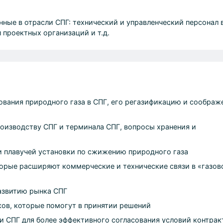
ные в отрасли СПГ: технический и управленческий персонал 
 проектных организаций и т.д.
ования природного газа в СПГ, его регазификацию и соображ
оизводству СПГ и терминала СПГ, вопросы хранения и
и плавучей установки по сжижению природного газа
торые расширяют коммерческие и технические связи в «газов
азвитию рынка СПГ
ков, которые помогут в принятии решений
и СПГ для более эффективного согласования условий контрак