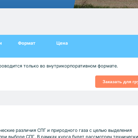
и
Формат
Цена
роводится только во внутрикорпоративном формате.
Заказать для г
ческие различия СПГ и природного газа с целью выделения
при выборе СПГ. В рамках курса будет рассмотрен техническ