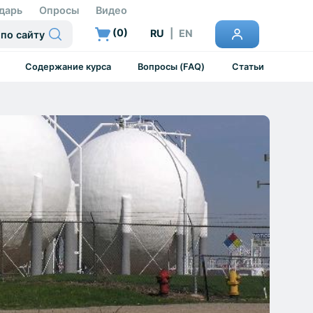
дарь
Опросы
Видео
(
0
)
RU
|
EN
Содержание курса
Вопросы (FAQ)
Статьи