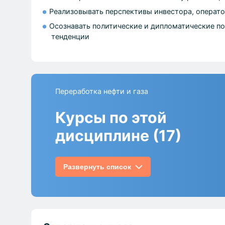
Реализовывать перспективы инвестора, оператор
Осознавать политические и дипломатические п
тенденции
Переработка нефти и газа
Курсы по этой
дисциплине (17)
Развернуть список