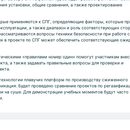
ния установки, общие сравнения, а также проектирование
орые применяются к СПГ, определяющие факторы, которые пр
ксплуатации, а также диапазон и роль соответствующих стор
ассматриваются вопросы техники безопасности при работе с 
ик в проекте по СПГ может обеспечить соответствующие ожи
тическими «правилами номер один» помогут участникам внес
кта, а также задавать правильные вопросы для проверки и
екта.
технологии плавучих платформ по производству сжиженного
фикация. Будет проведено сравнение проектов по регазифика
ии на суше. Для демонстрации учебных моментов будут часто
и.