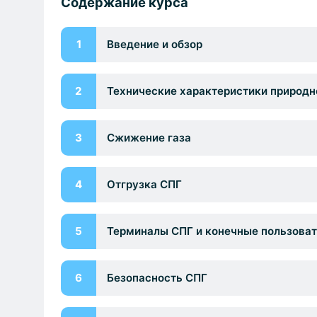
Содержание курса
1
Введение и обзор
2
Технические характеристики природно
3
Сжижение газа
4
Отгрузка СПГ
5
Терминалы СПГ и конечные пользова
6
Безопасность СПГ