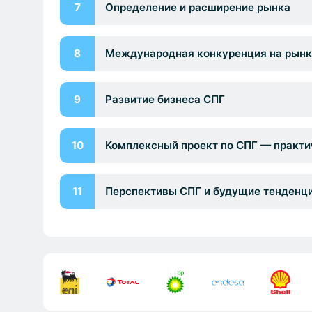
7
Определение и расширение рынка
8
Международная конкуренция на рынк
9
Развитие бизнеса СПГ
10
Комплексный проект по СПГ — практ
11
Перспективы СПГ и будущие тенденц