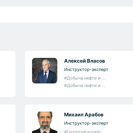
Алексей Власов
Инструктор-эксперт
#Добыча нефти и ...
#Добыча нефти и ...
Михаил Арабов
Инструктор-эксперт
#Геология и разр...